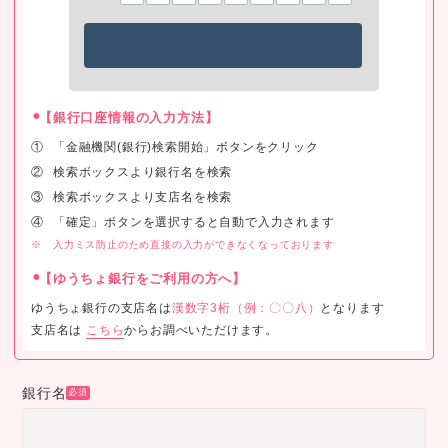
【銀行口座情報の入力方法】
「金融機関(銀行)検索開始」ボタンをクリック
検索ボックスより銀行名を検索
検索ボックスより支店名を検索
「確定」ボタンを選択すると自動で入力されます
入力ミス防止のため直接の入力ができなくなっております
【ゆうちょ銀行をご利用の方へ】
ゆうちょ銀行の支店名は
漢数字3桁（例：〇〇八）
となります
支店名は
こちら
からお調べいただけます。
銀行名