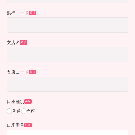
銀行コード
支店名
支店コード
口座種別
普通
当座
口座番号