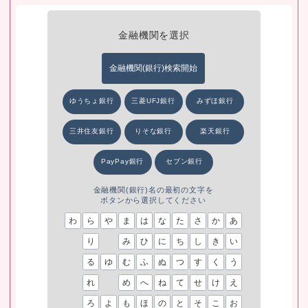
金融機関を選択
ゆうちょ銀行
三菱UFJ銀行
みずほ銀行
三井住友銀行
りそな銀行
楽天銀行
PayPay銀行
セブン銀行
金融機関(銀行)名の最初の文字を
ボタンから選択してください