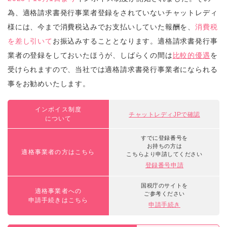
為、適格請求書発行事業者登録をされていないチャットレディ
様には、今まで消費税込みでお支払いしていた報酬を、
消費税
を差し引いて
お振込みすることとなります。適格請求書発行事
業者の登録をしておいたほうが、しばらくの間は
比較的優遇
を
受けられますので、当社では適格請求書発行事業者になられる
事をお勧めいたします。
インボイス制度
チャットレディJPで確認
について
すでに登録番号を
お持ちの方は
適格事業者の方はこちら
こちらより申請してください
登録番号申請
国税庁のサイトを
適格事業者への
ご参考ください
申請手続きはこちら
申請手続き