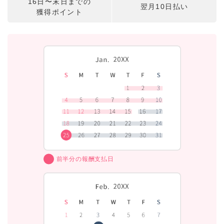
16日〜末日までの
翌月10日払い
獲得ポイント
前半分の報酬支払日