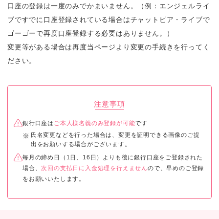
口座の登録は一度のみでかまいません。（例：エンジェルライ
ブですでに口座登録されている場合はチャットピア・ライブで
ゴーゴーで再度口座登録する必要はありません。）
変更等がある場合は再度当ページより変更の手続きを行ってく
ださい。
注意事項
銀行口座は
ご本人様名義のみ登録が可能
です
氏名変更などを行った場合は、変更を証明できる画像のご提
出をお願いする場合がございます。
毎月の締め日（1日、16日）よりも後に銀行口座をご登録された
場合、
次回の支払日に入金処理を行えません
ので、早めのご登録
をお願いいたします。