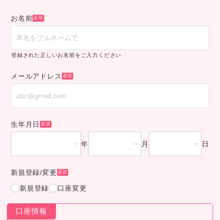
お名前
登録された正しいお名前をご入力ください
メールアドレス
生年月日
年
月
日
新規登録/変更
新規登録
口座変更
口座情報