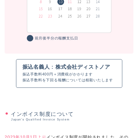
前月後半分の報酬支払日
振込名義人 : 株式会社ディストノア
振込手数料400円＋消費税がかかります
振込手数料を下回る報酬については相殺いたします
インボイス制度について
Japan's Qualified Invoice System
2023年10月1日より
インボイス制度が開始されました。その